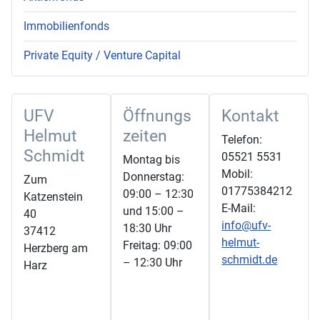
Immobilienfonds
Private Equity / Venture Capital
UFV
Öffnungs
Kontakt
Helmut
zeiten
Telefon:
Schmidt
05521 5531
Montag bis
Mobil:
Donnerstag:
Zum
01775384212
09:00 – 12:30
Katzenstein
E-Mail:
und 15:00 –
40
info@ufv-
18:30 Uhr
37412
helmut-
Freitag: 09:00
Herzberg am
schmidt.de
– 12:30 Uhr
Harz