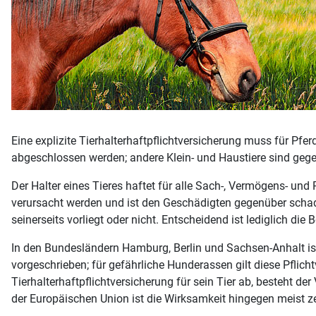
Eine explizite Tierhalterhaftpflichtversicherung muss für Pfer
abgeschlossen werden; andere Klein- und Haustiere sind gegeb
Der Halter eines Tieres haftet für alle Sach-, Vermögens- 
verursacht werden und ist den Geschädigten gegenüber schad
seinerseits vorliegt oder nicht. Entscheidend ist lediglich di
In den Bundesländern Hamburg, Berlin und Sachsen-Anhalt ist
vorgeschrieben; für gefährliche Hunderassen gilt diese Pflic
Tierhalterhaftpflichtversicherung für sein Tier ab, besteht 
der Europäischen Union ist die Wirksamkeit hingegen meist ze