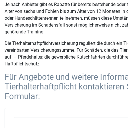
Je nach Anbieter gibt es Rabatte für bereits bestehende od
Alter von sechs und Fohlen bis zum Alter von 12 Monaten in d
oder Hundeschlittenrennen teilnehmen, müssen diese Umstände
Versicherung im Schadensfall sonst möglicherweise nicht zah
gehörende Training.
Die Tierhalterhaftpflichtversicherung reguliert die durch ein 
vereinbarten Versicherungssumme. Für Schäden, die das Tier 
auf. – Pferdehalter, die gewerbliche Kutschfahrten durchführe
Haftpflichtschutz.
Für Angebote und weitere Infor
Tierhalterhaftpflicht kontaktieren
Formular: