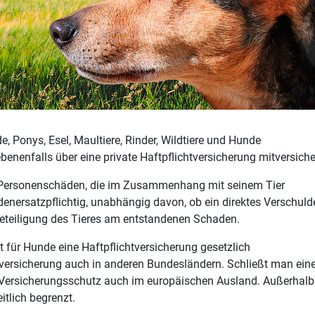
de, Ponys, Esel, Maultiere, Rinder, Wildtiere und Hunde
enenfalls über eine private Haftpflichtversicherung mitversiche
und Personenschäden, die im Zusammenhang mit seinem Tier
enersatzpflichtig, unabhängig davon, ob ein direktes Verschuld
e Beteiligung des Tieres am entstandenen Schaden.
 für Hunde eine Haftpflichtversicherung gesetzlich
htversicherung auch in anderen Bundesländern. Schließt man ein
der Versicherungsschutz auch im europäischen Ausland. Außerhalb
itlich begrenzt.