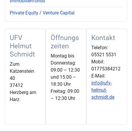
Immobilienfonds
Private Equity / Venture Capital
UFV
Öffnungs
Kontakt
Helmut
zeiten
Telefon:
Schmidt
05521 5531
Montag bis
Mobil:
Donnerstag:
Zum
01775384212
09:00 – 12:30
Katzenstein
E-Mail:
und 15:00 –
40
info@ufv-
18:30 Uhr
37412
helmut-
Freitag: 09:00
Herzberg am
schmidt.de
– 12:30 Uhr
Harz